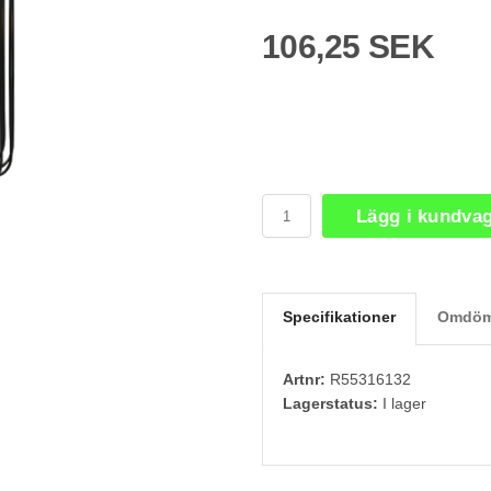
106,25 SEK
Lägg i kundva
Specifikationer
Omdöm
Artnr:
R55316132
Lagerstatus:
I lager