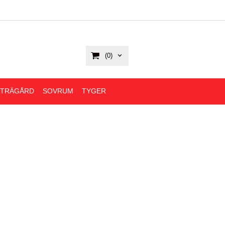
(0)
,TRÄGÅRD
SOVRUM
TYGER