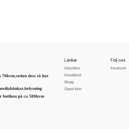
Länkar
Följ oss
Köpvillkor
Facebook
Kundtjänst
å 70kvm,sedan dess så har
Blogg
mediabänkar,belysning
Öppet tider
r butiken på ca 500kvm