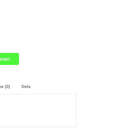
gnen
e (0)
Dela