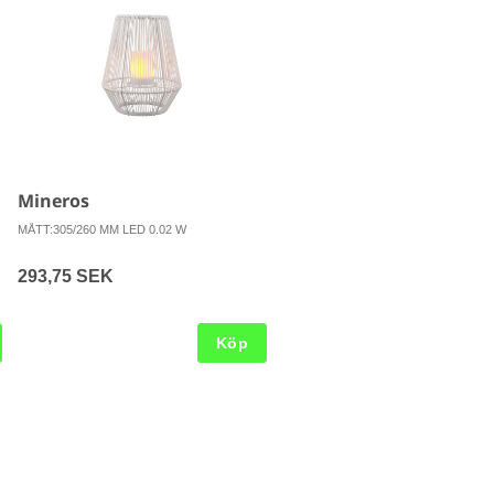
Mineros
MÅTT:305/260 MM LED 0.02 W
293,75 SEK
Köp