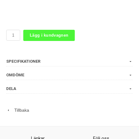
Lägg i kundvagnen
SPECIFIKATIONER
OMDÖME
DELA
Tillbaka
Länkar
Följ oss