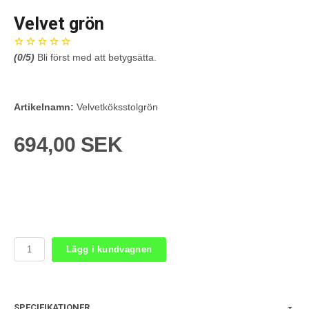
Velvet grön
(
0
/5)
Bli först med att betygsätta.
Artikelnamn:
Velvetköksstolgrön
694,00 SEK
Lägg i kundvagnen
SPECIFIKATIONER