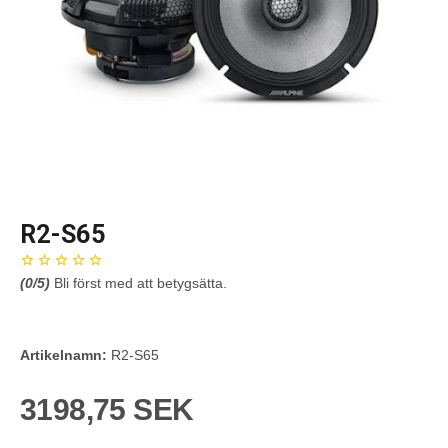
R2-S65
(
0
/5)
Bli först med att betygsätta.
Artikelnamn:
R2-S65
3198,75 SEK