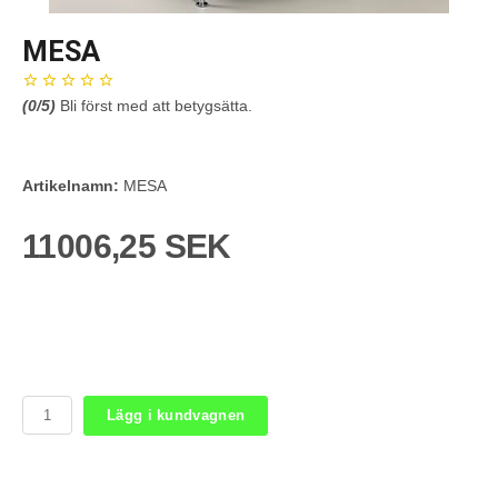
MESA
(
0
/5)
Bli först med att betygsätta.
Artikelnamn:
MESA
11006,25 SEK
Lägg i kundvagnen