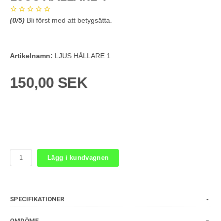
(
0
/5)
Bli först med att betygsätta.
Artikelnamn:
LJUS HÅLLARE 1
150,00 SEK
Lägg i kundvagnen
SPECIFIKATIONER
OMDÖME