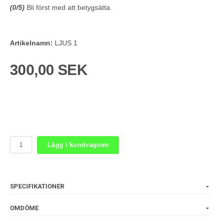
(
0
/5)
Bli först med att betygsätta.
Artikelnamn:
LJUS 1
300,00 SEK
Lägg i kundvagnen
SPECIFIKATIONER
OMDÖME