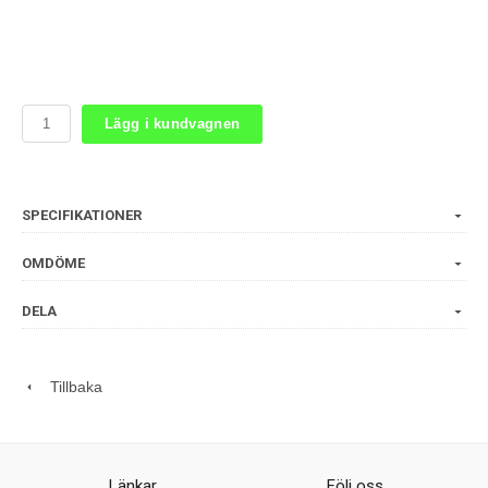
Lägg i kundvagnen
SPECIFIKATIONER
OMDÖME
DELA
Tillbaka
Länkar
Följ oss