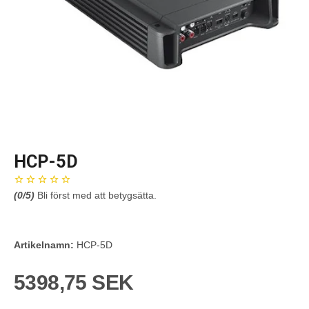
HCP-5D
(
0
/5)
Bli först med att betygsätta.
Artikelnamn:
HCP-5D
5398,75 SEK