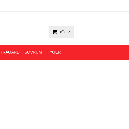
(0)
,TRÄGÅRD
SOVRUM
TYGER