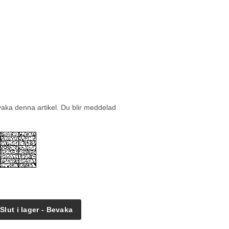
vaka denna artikel. Du blir meddelad
Slut i lager - Bevaka