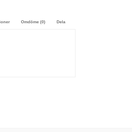
ioner
Omdöme (0)
Dela