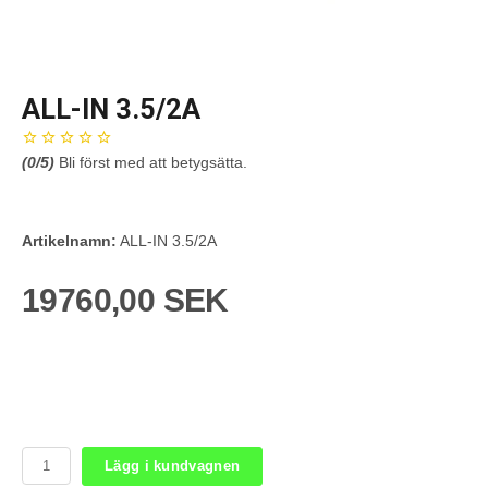
ALL-IN 3.5/2A
(
0
/5)
Bli först med att betygsätta.
Artikelnamn:
ALL-IN 3.5/2A
19760,00 SEK
Lägg i kundvagnen