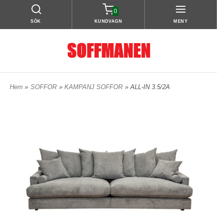
0
SÖK
KUNDVAGN
MENY
Hem
»
SOFFOR
»
KAMPANJ SOFFOR
» ALL-IN 3.5/2A