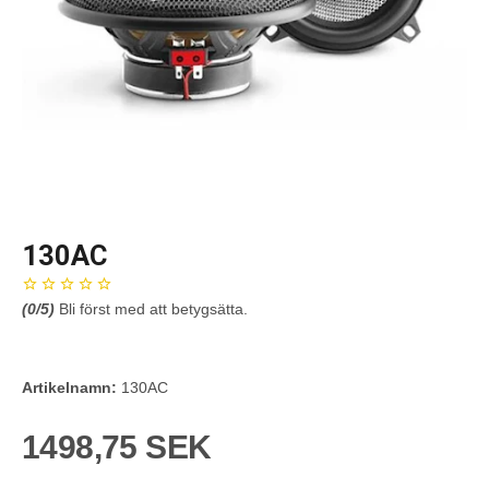
130AC
(
0
/5)
Bli först med att betygsätta.
Artikelnamn:
130AC
1498,75 SEK