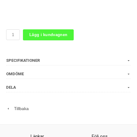
Lägg i kundvagnen
SPECIFIKATIONER
OMDÖME
DELA
Tillbaka
Länkar
Följ oss